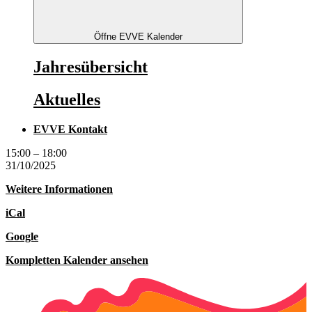
Öffne EVVE Kalender
Jahresübersicht
Aktuelles
EVVE Kontakt
Halloween
15:00
–
18:00
Party
31/10/2025
Weitere Informationen
iCal
Google
Kompletten Kalender ansehen