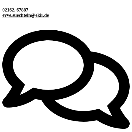
02162. 67887
evve.suechteln@ekir.de