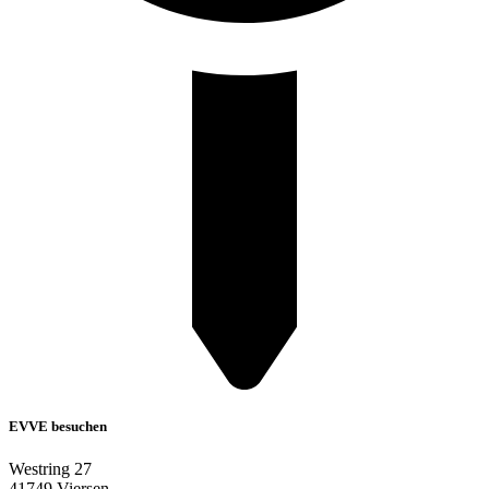
EVVE besuchen
Westring 27
41749 Viersen