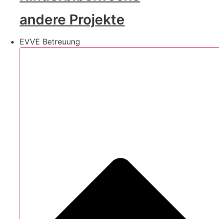
andere Projekte
EVVE Betreuung