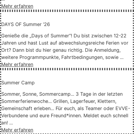
Mehr erfahren
DAYS OF Summer ’26
Genieße die „Days of Summer“! Du bist zwischen 12-22
Jahren und hast Lust auf abwechslungsreiche Ferien vor
Ort? Dann bist du hier genau richtig. Die Anmeldung,
weitere Programmpunkte, Fahrtbedingungen, sowie ...
Mehr erfahren
Summer Camp
Sommer, Sonne, Sommercamp... 3 Tage in der letzten
Sommerferienwoche... Grillen, Lagerfeuer, Klettern,
Gemeinschaft erleben... Für euch, als Teamer oder EVVE-
Verbundene und eure Freund*innen. Meldet euch schnell
an! ...
Mehr erfahren