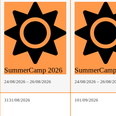
SummerCamp 2026
SummerCamp
24/08/2026
–
26/08/2026
24/08/2026
–
26/08/2
31
31/08/2026
1
01/09/2026