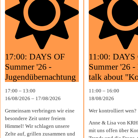
17:00: DAYS OF
11:00: DAYS
Summer '26 -
Summer '26 - 
Jugend­über­nachtung
talk about "
17:00
–
13:00
11:00
–
16:00
16/08/2026
–
17/08/2026
18/08/2026
Gemeinsam verbringen wir eine
Wer kontrolliert wen?
besondere Zeit unter freiem
Anne & Lisa von KRH
Himmel! Wir schlagen unsere
mit uns offen über Ko
Zelte auf, grillen zusammen und