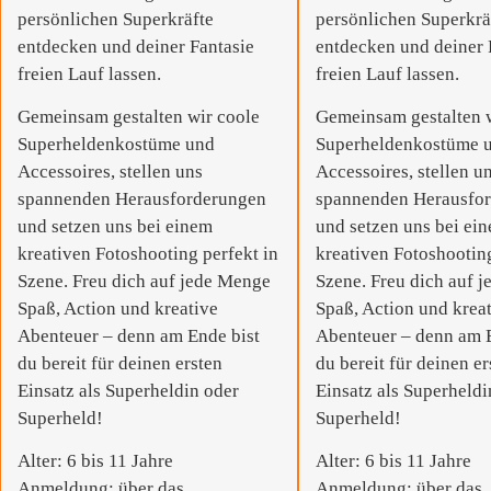
persönlichen Superkräfte
persönlichen Superkrä
entdecken und deiner Fantasie
entdecken und deiner 
freien Lauf lassen.
freien Lauf lassen.
Gemeinsam gestalten wir coole
Gemeinsam gestalten 
Superheldenkostüme und
Superheldenkostüme 
Accessoires, stellen uns
Accessoires, stellen u
spannenden Herausforderungen
spannenden Herausfo
und setzen uns bei einem
und setzen uns bei ei
kreativen Fotoshooting perfekt in
kreativen Fotoshooting
Szene. Freu dich auf jede Menge
Szene. Freu dich auf 
Spaß, Action und kreative
Spaß, Action und krea
Abenteuer – denn am Ende bist
Abenteuer – denn am 
du bereit für deinen ersten
du bereit für deinen er
Einsatz als Superheldin oder
Einsatz als Superheldi
Superheld!
Superheld!
Alter: 6 bis 11 Jahre
Alter: 6 bis 11 Jahre
Anmeldung: über das
Anmeldung: über das