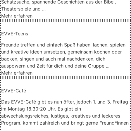
Schatzsuche, spannende Geschichten aus der Bibel,
Theaterspiele und ...
Mehr erfahren
EVVE-Teens
Freunde treffen und einfach Spaß haben, lachen, spielen
und kreative Ideen umsetzen, gemeinsam kochen oder
backen, singen und auch mal nachdenken, dich
auspowern und Zeit für dich und deine Gruppe ...
Mehr erfahren
EVVE-Café
Das EVVE-Café gibt es nun öfter, jedoch 1. und 3. Freitag
im Montag 18.30-20 Uhr. Es gibt ein
abwechslungsreiches, lustiges, kreatives und leckeres
Program. kommt zahlreich und bringt gerne Freund*innen
...