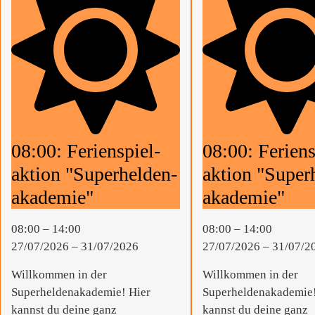
08:00: Ferien­spiel­
08:00: Ferien­s
aktion "Super­helden­
aktion "Super­
akademie"
akademie"
08:00
–
14:00
08:00
–
14:00
27/07/2026
–
31/07/2026
27/07/2026
–
31/07/2
Willkommen in der
Willkommen in der
Superheldenakademie! Hier
Superheldenakademie!
kannst du deine ganz
kannst du deine ganz