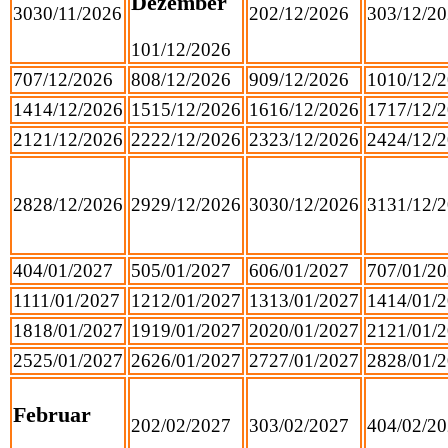
Dezember
30
30/11/2026
2
02/12/2026
3
03/12/2
1
01/12/2026
7
07/12/2026
8
08/12/2026
9
09/12/2026
10
10/12/
14
14/12/2026
15
15/12/2026
16
16/12/2026
17
17/12/
21
21/12/2026
22
22/12/2026
23
23/12/2026
24
24/12/
28
28/12/2026
29
29/12/2026
30
30/12/2026
31
31/12/
4
04/01/2027
5
05/01/2027
6
06/01/2027
7
07/01/2
11
11/01/2027
12
12/01/2027
13
13/01/2027
14
14/01/
18
18/01/2027
19
19/01/2027
20
20/01/2027
21
21/01/
25
25/01/2027
26
26/01/2027
27
27/01/2027
28
28/01/
Februar
2
02/02/2027
3
03/02/2027
4
04/02/2