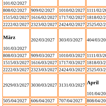
1
01/02/2027
8
08/02/2027
9
09/02/2027
10
10/02/2027
11
11/02/2
15
15/02/2027
16
16/02/2027
17
17/02/2027
18
18/02/
22
22/02/2027
23
23/02/2027
24
24/02/2027
25
25/02/
März
2
02/03/2027
3
03/03/2027
4
04/03/2
1
01/03/2027
8
08/03/2027
9
09/03/2027
10
10/03/2027
11
11/03/2
15
15/03/2027
16
16/03/2027
17
17/03/2027
18
18/03/
22
22/03/2027
23
23/03/2027
24
24/03/2027
25
25/03/
April
29
29/03/2027
30
30/03/2027
31
31/03/2027
1
01/04/2
5
05/04/2027
6
06/04/2027
7
07/04/2027
8
08/04/2