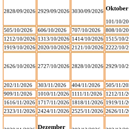
Oktober
28
28/09/2026
29
29/09/2026
30
30/09/2026
1
01/10/2
5
05/10/2026
6
06/10/2026
7
07/10/2026
8
08/10/2
12
12/10/2026
13
13/10/2026
14
14/10/2026
15
15/10/
19
19/10/2026
20
20/10/2026
21
21/10/2026
22
22/10/
26
26/10/2026
27
27/10/2026
28
28/10/2026
29
29/10/
2
02/11/2026
3
03/11/2026
4
04/11/2026
5
05/11/2
9
09/11/2026
10
10/11/2026
11
11/11/2026
12
12/11/
16
16/11/2026
17
17/11/2026
18
18/11/2026
19
19/11/
23
23/11/2026
24
24/11/2026
25
25/11/2026
26
26/11/
Dezember