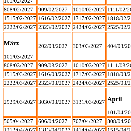
1
01/02/2027
8
08/02/2027
9
09/02/2027
10
10/02/2027
11
11/02/2
15
15/02/2027
16
16/02/2027
17
17/02/2027
18
18/02/
22
22/02/2027
23
23/02/2027
24
24/02/2027
25
25/02/
März
2
02/03/2027
3
03/03/2027
4
04/03/2
1
01/03/2027
8
08/03/2027
9
09/03/2027
10
10/03/2027
11
11/03/2
15
15/03/2027
16
16/03/2027
17
17/03/2027
18
18/03/
22
22/03/2027
23
23/03/2027
24
24/03/2027
25
25/03/
April
29
29/03/2027
30
30/03/2027
31
31/03/2027
1
01/04/2
5
05/04/2027
6
06/04/2027
7
07/04/2027
8
08/04/2
12
12/04/2027
13
13/04/2027
14
14/04/2027
15
15/04/