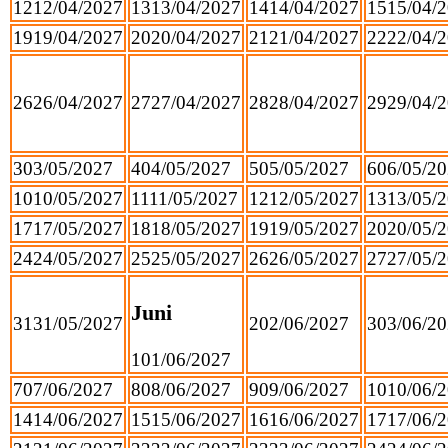
12
12/04/2027
13
13/04/2027
14
14/04/2027
15
15/04/
19
19/04/2027
20
20/04/2027
21
21/04/2027
22
22/04/
26
26/04/2027
27
27/04/2027
28
28/04/2027
29
29/04/
3
03/05/2027
4
04/05/2027
5
05/05/2027
6
06/05/2
10
10/05/2027
11
11/05/2027
12
12/05/2027
13
13/05/
17
17/05/2027
18
18/05/2027
19
19/05/2027
20
20/05/
24
24/05/2027
25
25/05/2027
26
26/05/2027
27
27/05/
Juni
31
31/05/2027
2
02/06/2027
3
03/06/2
1
01/06/2027
7
07/06/2027
8
08/06/2027
9
09/06/2027
10
10/06/
14
14/06/2027
15
15/06/2027
16
16/06/2027
17
17/06/