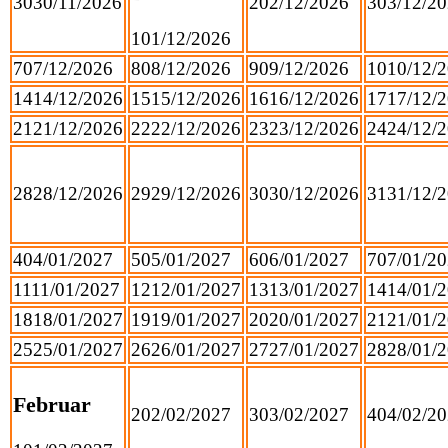
30
30/11/2026
2
02/12/2026
3
03/12/2
1
01/12/2026
7
07/12/2026
8
08/12/2026
9
09/12/2026
10
10/12/
14
14/12/2026
15
15/12/2026
16
16/12/2026
17
17/12/
21
21/12/2026
22
22/12/2026
23
23/12/2026
24
24/12/
28
28/12/2026
29
29/12/2026
30
30/12/2026
31
31/12/
4
04/01/2027
5
05/01/2027
6
06/01/2027
7
07/01/2
11
11/01/2027
12
12/01/2027
13
13/01/2027
14
14/01/
18
18/01/2027
19
19/01/2027
20
20/01/2027
21
21/01/
25
25/01/2027
26
26/01/2027
27
27/01/2027
28
28/01/
Februar
2
02/02/2027
3
03/02/2027
4
04/02/2