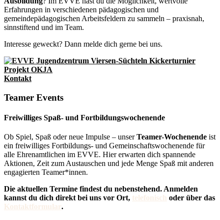
Ausbildung
? Im EVVE hast du die Möglichkeit, wertvolle
Erfahrungen in verschiedenen pädagogischen und
gemeindepädagogischen Arbeitsfeldern zu sammeln – praxisnah,
sinnstiftend und im Team.
Interesse geweckt? Dann melde dich gerne bei uns.
Kontakt
Teamer Events
Freiwilliges Spaß- und Fortbildungswochenende
Ob Spiel, Spaß oder neue Impulse – unser
Teamer-Wochenende
ist
ein freiwilliges Fortbildungs- und Gemeinschaftswochenende für
alle Ehrenamtlichen im EVVE. Hier erwarten dich spannende
Aktionen, Zeit zum Austauschen und jede Menge Spaß mit anderen
engagierten Teamer*innen.
Die aktuellen Termine findest du nebenstehend.
Anmelden
kannst du dich direkt bei uns vor Ort,
telefonisch
oder über das
Kontaktformular
.