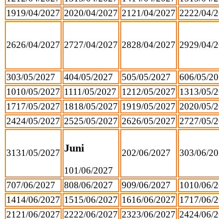
19
19/04/2027
20
20/04/2027
21
21/04/2027
22
22/04/
26
26/04/2027
27
27/04/2027
28
28/04/2027
29
29/04/
3
03/05/2027
4
04/05/2027
5
05/05/2027
6
06/05/2
10
10/05/2027
11
11/05/2027
12
12/05/2027
13
13/05/
17
17/05/2027
18
18/05/2027
19
19/05/2027
20
20/05/
24
24/05/2027
25
25/05/2027
26
26/05/2027
27
27/05/
Juni
31
31/05/2027
2
02/06/2027
3
03/06/2
1
01/06/2027
7
07/06/2027
8
08/06/2027
9
09/06/2027
10
10/06/
14
14/06/2027
15
15/06/2027
16
16/06/2027
17
17/06/
21
21/06/2027
22
22/06/2027
23
23/06/2027
24
24/06/